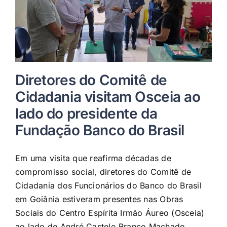
Diretores do Comitê de
Cidadania visitam Osceia ao
lado do presidente da
Fundação Banco do Brasil
Em uma visita que reafirma décadas de
compromisso social, diretores do Comitê de
Cidadania dos Funcionários do Banco do Brasil
em Goiânia estiveram presentes nas Obras
Sociais do Centro Espírita Irmão Áureo (Osceia)
ao lado de André Castelo Branco Machado,