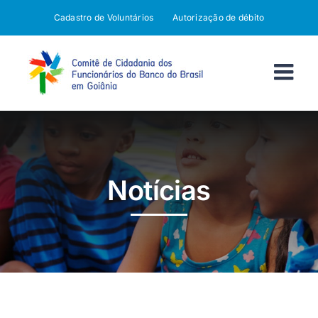
Ir
Cadastro de Voluntários
Autorização de débito
para
o
conteúdo
Notícias