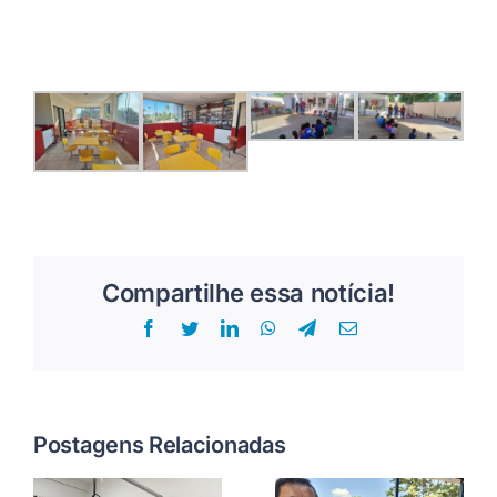
Compartilhe essa notícia!
Facebook
Twitter
LinkedIn
WhatsApp
Telegram
E-
mail
Postagens Relacionadas