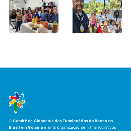
O
Comitê de Cidadania dos Funcionários do Banco do
Brasil em Goiânia
é uma organização sem fins lucrativos