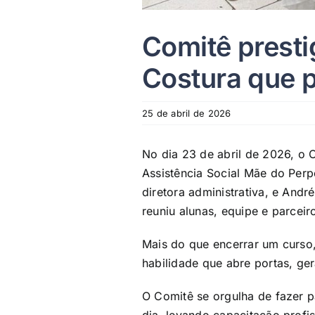
Comitê presti
Costura que 
25 de abril de 2026
No dia 23 de abril de 2026, o 
Assistência Social Mãe do Perp
diretora administrativa, e Andr
reuniu alunas, equipe e parceir
Mais do que encerrar um curso
habilidade que abre portas, ge
O Comitê se orgulha de fazer p