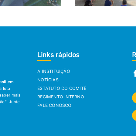
Links rápidos
R
A INSTITUIÇÃO
NOTÍCIAS
asil em
ESTATUTO DO COMITÊ
 luta
 saber mais
REGIMENTO INTERNO
ção”. Junte-
FALE CONOSCO