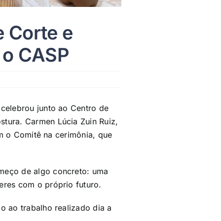
e Corte e
m o CASP
 celebrou junto ao Centro de
stura. Carmen Lúcia Zuin Ruiz,
ram o Comitê na cerimônia, que
omeço de algo concreto: uma
eres com o próprio futuro.
o ao trabalho realizado dia a