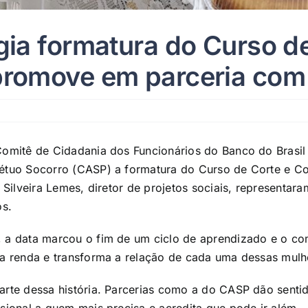
gia formatura do Curso d
promove em parceria co
Comitê de Cidadania dos Funcionários do Banco do Brasil
étuo Socorro (CASP) a formatura do Curso de Corte e Co
é Silveira Lemes, diretor de projetos sociais, representa
os.
, a data marcou o fim de um ciclo de aprendizado e o c
ra renda e transforma a relação de cada uma dessas mulh
arte dessa história. Parcerias como a do CASP dão sentid