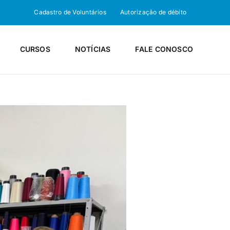
Cadastro de Voluntários
Autorização de débito
CURSOS
NOTÍCIAS
FALE CONOSCO