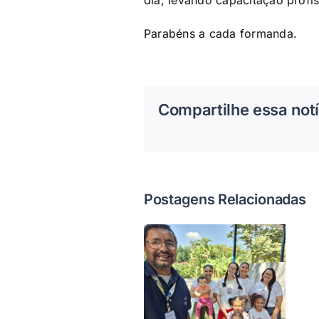
dia, levando capacitação profi
Parabéns a cada formanda.
Compartilhe essa notí
Postagens Relacionadas