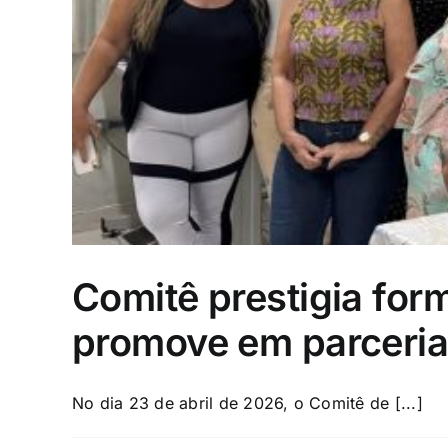
Comitê prestigia for
promove em parceri
No dia 23 de abril de 2026, o Comitê de [...]