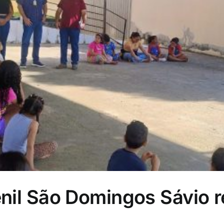
enil São Domingos Sávio 