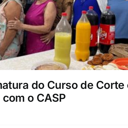
matura do Curso de Corte
a com o CASP