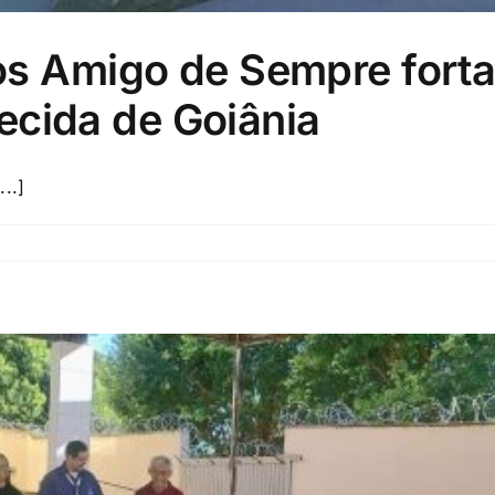
sos Amigo de Sempre fort
cida de Goiânia
..]