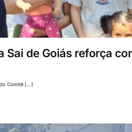
ya Sai de Goiás reforça 
do Comitê [...]