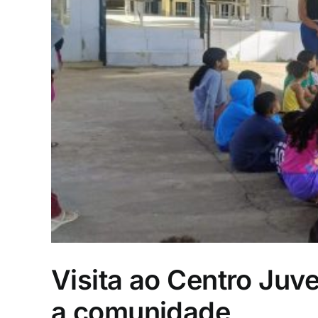
Visita ao Centro Juv
a comunidade