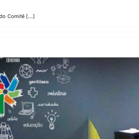
do Comitê [...]