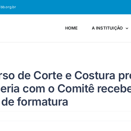
bb.org.br
HOME
A INSTITUIÇÃO
so de Corte e Costura p
eria com o Comitê receb
 de formatura