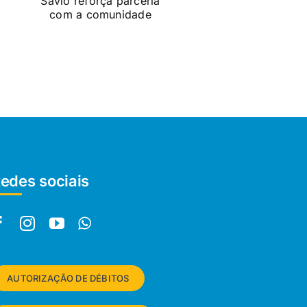
edes sociais
AUTORIZAÇÃO DE DÉBITOS