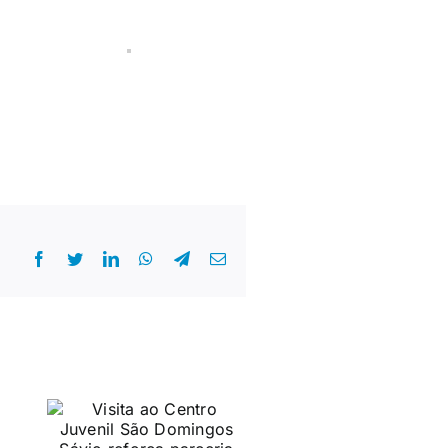
Facebook
Twitter
LinkedIn
WhatsApp
Telegram
E-
mail