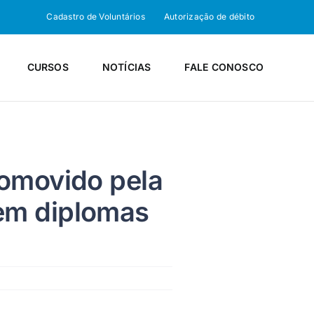
Cadastro de Voluntários
Autorização de débito
CURSOS
NOTÍCIAS
FALE CONOSCO
romovido pela
em diplomas