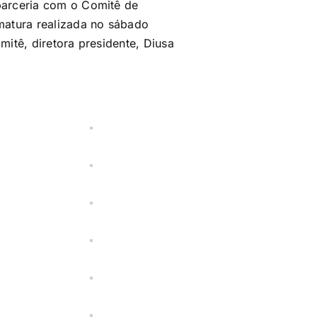
parceria com o Comitê de
matura realizada no sábado
itê, diretora presidente, Diusa