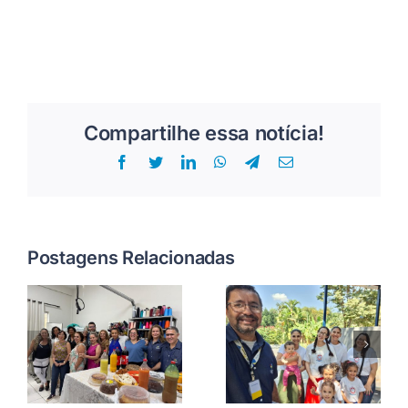
Compartilhe essa notícia!
Facebook
Twitter
LinkedIn
WhatsApp
Telegram
E-
mail
Postagens Relacionadas