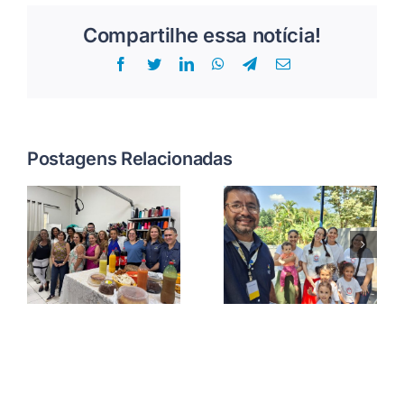
Compartilhe essa notícia!
Facebook
Twitter
LinkedIn
WhatsApp
Telegram
E-
mail
Postagens Relacionadas