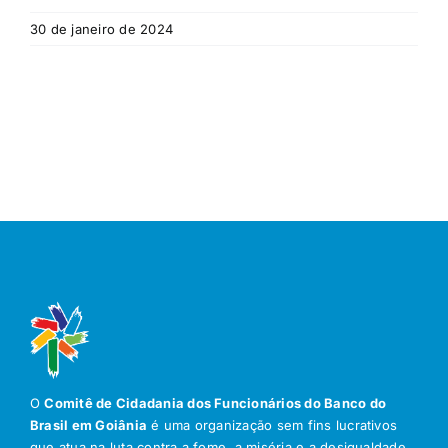
30 de janeiro de 2024
O
Comitê de Cidadania dos Funcionários do Banco do
Brasil em Goiânia
é uma organização sem fins lucrativos
que atua na luta contra a fome, a miséria e a desigualdade