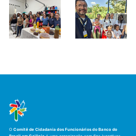
O
Comitê de Cidadania dos Funcionários do Banco do