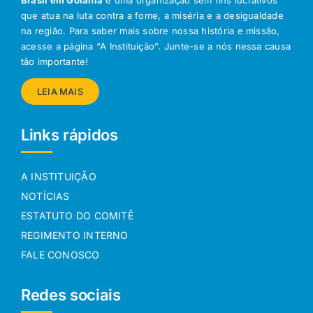
Brasil em Goiânia
é uma organização sem fins lucrativos
que atua na luta contra a fome, a miséria e a desigualdade
na região. Para saber mais sobre nossa história e missão,
acesse a página “A Instituição”. Junte-se a nós nessa causa
tão importante!
LEIA MAIS
Links rápidos
A INSTITUIÇÃO
NOTÍCIAS
ESTATUTO DO COMITÊ
REGIMENTO INTERNO
FALE CONOSCO
Redes sociais