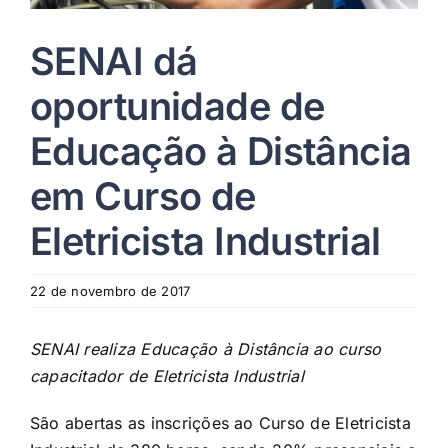
SENAI dá
oportunidade de
Educação à Distância
em Curso de
Eletricista Industrial
22 de novembro de 2017
SENAI realiza Educação
à
Di
stância
ao curso
capacitador de Eletricista Industrial
São abertas as inscrições ao Curso de Eletricista