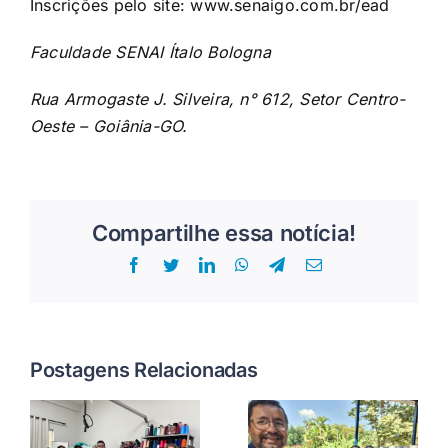
Inscrições pelo site: www.senaigo.com.br/ead
Faculdade SENAI Ítalo Bologna
Rua Armogaste J. Silveira, n° 612, Setor Centro-
Oeste – Goiânia-GO.
Compartilhe essa notícia!
Facebook
Twitter
LinkedIn
WhatsApp
Telegram
E-
mail
Postagens Relacionadas