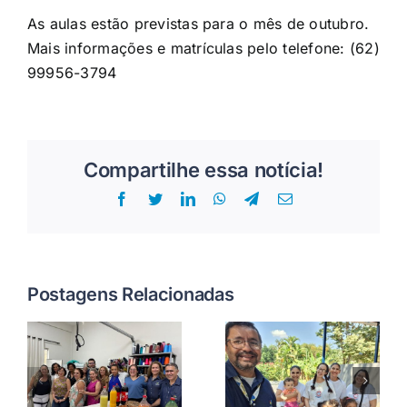
As aulas estão previstas para o mês de outubro.
Mais informações e matrículas pelo telefone: (62)
99956-3794
Compartilhe essa notícia!
Facebook
Twitter
LinkedIn
WhatsApp
Telegram
E-
mail
Postagens Relacionadas