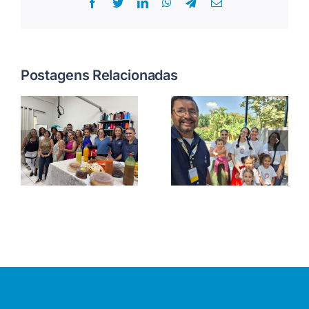
Facebook
Twitter
LinkedIn
WhatsApp
Telegram
E-
mail
Postagens Relacionadas