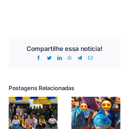
Compartilhe essa notícia!
Facebook
Twitter
LinkedIn
WhatsApp
Telegram
E-
mail
Postagens Relacionadas