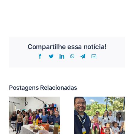
Compartilhe essa notícia!
Facebook
Twitter
LinkedIn
WhatsApp
Telegram
E-
mail
Postagens Relacionadas