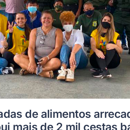
adas de alimentos arreca
bui mais de 2 mil cestas b