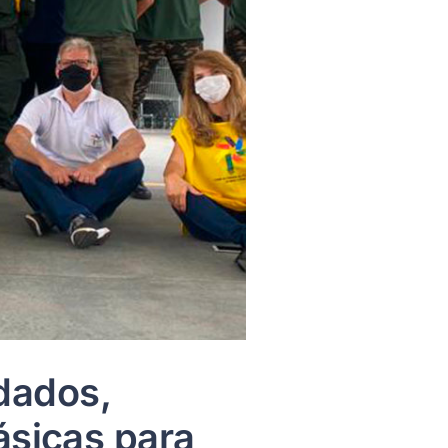
dados,
ásicas para