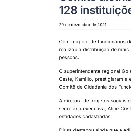
128 instituiçõ
20 de dezembro de 2021
Com o apoio de funcionários d
realizou a distribuição de mais
pessoas.
O superintendente regional Goi
Oeste, Kamillo, prestigiaram 
Comitê de Cidadania dos Funcio
A diretora de projetos sociais
secretária executiva, Aline Cri
entidades cadastradas.
Diusa destacou ainda que a ed