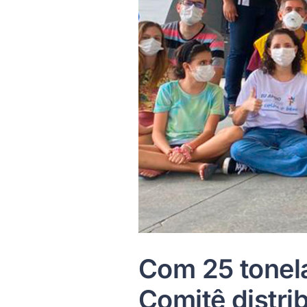
Com 25 tonel
Comitê distri