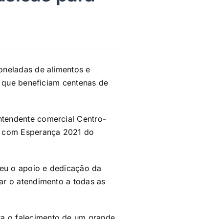
oneladas de alimentos e
as que beneficiam centenas de
ntendente comercial Centro-
me com Esperança 2021 do
ceu o apoio e dedicação da
zar o atendimento a todas as
ta o falecimento de um grande