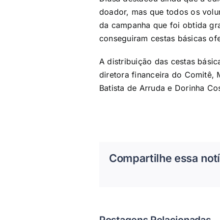
doador, mas que todos os volun
da campanha que foi obtida gr
conseguiram cestas básicas ofe
A distribuição das cestas bás
diretora financeira do Comitê,
Batista de Arruda e Dorinha Co
Compartilhe essa notí
Postagens Relacionadas