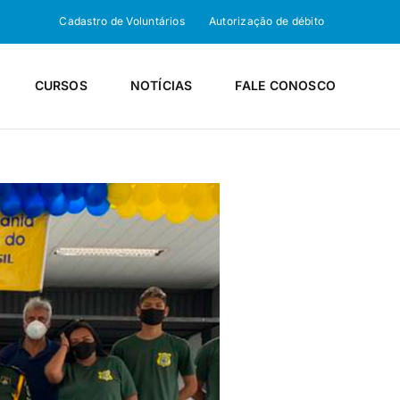
Cadastro de Voluntários
Autorização de débito
CURSOS
NOTÍCIAS
FALE CONOSCO