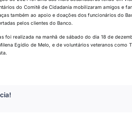
tários do Comitê de Cidadania mobilizaram amigos e fam
aças também ao apoio e doações dos funcionários do Ba
rtadas pelos clientes do Banco.
icas foi realizada na manhã de sábado do dia 18 de deze
 Milena Egídio de Melo, e de voluntários veteranos como 
sta.
cia!