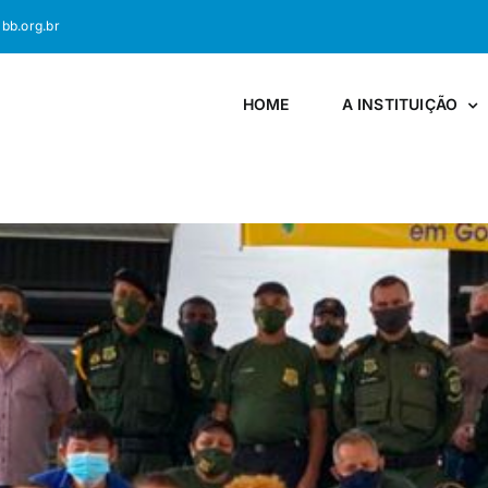
bb.org.br
HOME
A INSTITUIÇÃO