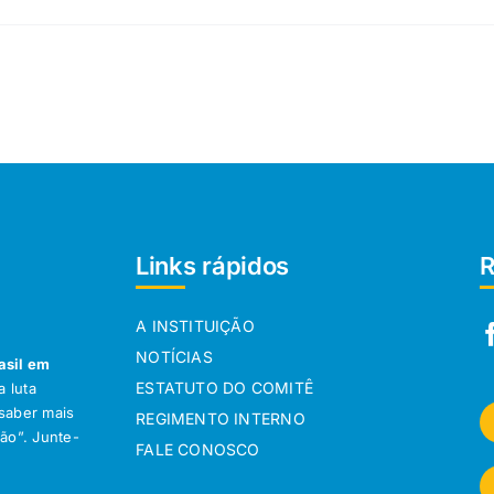
Links rápidos
R
A INSTITUIÇÃO
NOTÍCIAS
asil em
ESTATUTO DO COMITÊ
 luta
 saber mais
REGIMENTO INTERNO
ção”. Junte-
FALE CONOSCO