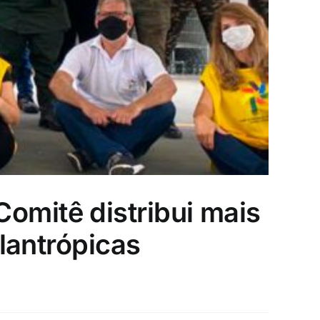
omitê distribui mais
ilantrópicas