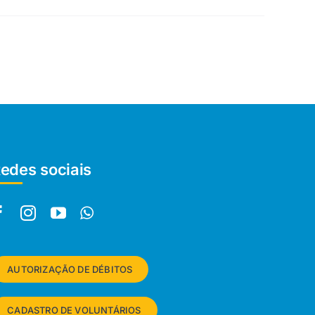
edes sociais
AUTORIZAÇÃO DE DÉBITOS
CADASTRO DE VOLUNTÁRIOS