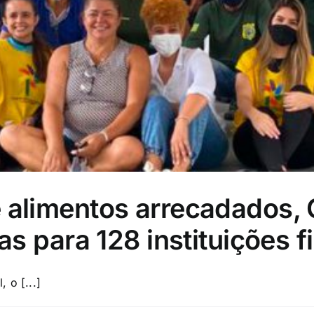
alimentos arrecadados, C
as para 128 instituições f
 o [...]