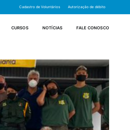
Cadastro de Voluntários
Autorização de débito
CURSOS
NOTÍCIAS
FALE CONOSCO