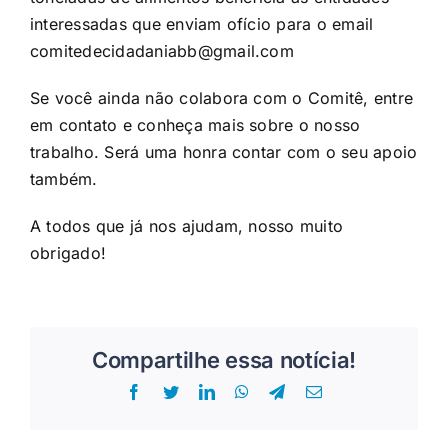
interessadas que enviam ofício para o email
comitedecidadaniabb@gmail.com
Se você ainda não colabora com o Comitê, entre
em contato e conheça mais sobre o nosso
trabalho. Será uma honra contar com o seu apoio
também.
A todos que já nos ajudam, nosso muito
obrigado!
Compartilhe essa notícia!
Facebook
Twitter
LinkedIn
WhatsApp
Telegram
E-
mail