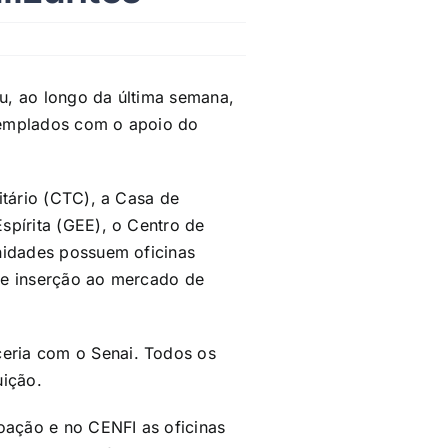
u, ao longo da última semana,
ntemplados com o apoio do
itário (CTC), a Casa de
spírita (GEE), o Centro de
nidades possuem oficinas
 e inserção ao mercado de
eria com o Senai. Todos os
uição.
ação e no CENFI as oficinas