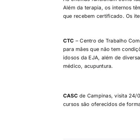
Além da terapia, os internos tê
que recebem certificado. Os ite
CTC
– Centro de Trabalho Comu
para mães que não tem condiçõ
idosos da EJA, além de diversa
médico, acupuntura.
CASC
de Campinas, visita 24/0
cursos são oferecidos de forma