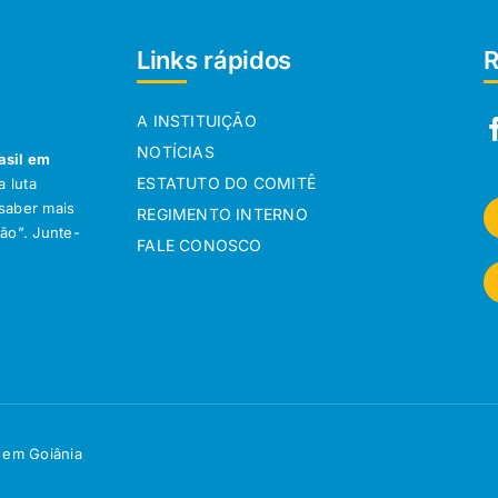
Links rápidos
R
A INSTITUIÇÃO
NOTÍCIAS
asil em
ESTATUTO DO COMITÊ
 luta
 saber mais
REGIMENTO INTERNO
ção”. Junte-
FALE CONOSCO
 em Goiânia