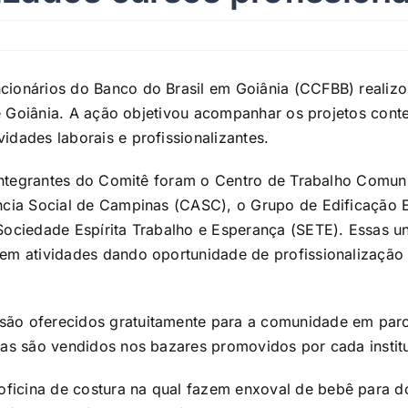
cionários do Banco do Brasil em Goiânia (CCFBB) realizo
s de Goiânia. A ação objetivou acompanhar os projetos co
idades laborais e profissionalizantes.
s integrantes do Comitê foram o Centro de Trabalho Comun
ncia Social de Campinas (CASC), o Grupo de Edificação E
Sociedade Espírita Trabalho e Esperança (SETE). Essas u
vem atividades dando oportunidade de profissionalização
ão oferecidos gratuitamente para a comunidade em parc
nas são vendidos nos bazares promovidos por cada instit
icina de costura na qual fazem enxoval de bebê para do