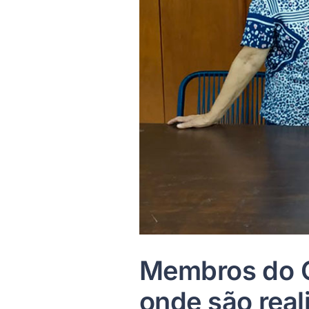
Membros do Co
onde são real