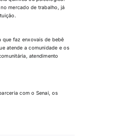
s no mercado de trabalho, já
tuição.
a que faz enxovais de bebê
que atende a comunidade e os
 comunitária, atendimento
parceria com o Senai, os