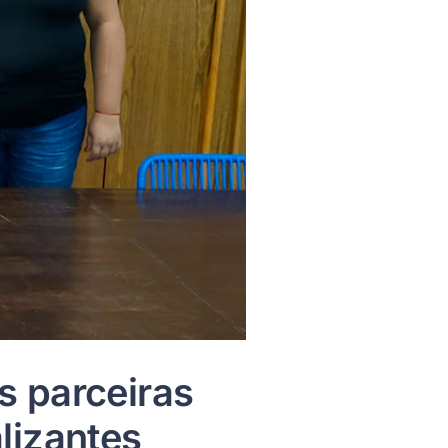
s parceiras
lizantes