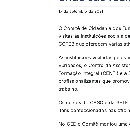
17 de setembro de 2021
O Comitê de Cidadania dos Fun
visitas às instituições sociai
CCFBB que oferecem várias ativ
As instituições visitadas pelo
Eurípedes, o Centro de Assistê
Formação Integral (CENFI) e a 
profissionalizantes que promo
trabalho.
Os cursos do CASC e da SETE s
itens confeccionados nas ofici
No GEE o Comitê montou uma of