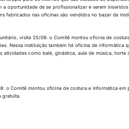
m a oportunidade de se profissionalizar e serem inserido
ns fabricados nas oficinas são vendidos no bazar da insti
nitário, visita 25/08: o Comitê montou oficina de costur
es. Nessa instituição também há oficina de informática 
s atividades como balé, ginástica, aula de música, horta
8: o Comitê montou oficina de costura e informática em 
 gratuita.