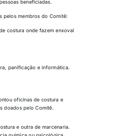
 pessoas beneficiadas.
das pelos membros do Comitê:
a de costura onde fazem enxoval
ra, panificação e informática.
ontou oficinas de costura e
os doados pelo Comitê.
costura e outra de marcenaria.
cia química ou psicológica.