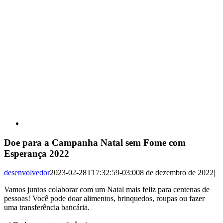
Doe para a Campanha Natal sem Fome com
Esperança 2022
desenvolvedor
2023-02-28T17:32:59-03:00
8 de dezembro de 2022
|
Vamos juntos colaborar com um Natal mais feliz para centenas de
pessoas! Você pode doar alimentos, brinquedos, roupas ou fazer
uma transferência bancária.