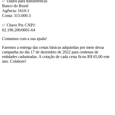
✅ Dados para transferência:⠀⠀
Banco do Brasil⠀⠀
Agência: 1610-1⠀⠀
Conta: 315-000-3⠀⠀
⠀⠀
✅ Chave Pix CNPJ:
02.196.206/0001-64⠀
Contamos com a sua ajuda!
Faremos a entrega das cestas básicas adquiridas por meio dessa
campanha no dia 17 de dezembro de 2022 para centenas de
entidades cadastradas. A cotação de cada cesta ficou R$ 65,00 este
ano. Colabore!