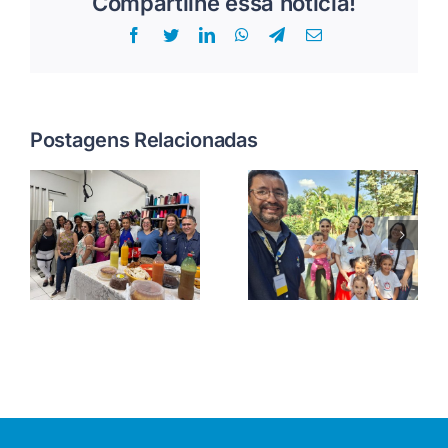
Compartilhe essa notícia!
Facebook
Twitter
LinkedIn
WhatsApp
Telegram
E-
mail
Postagens Relacionadas