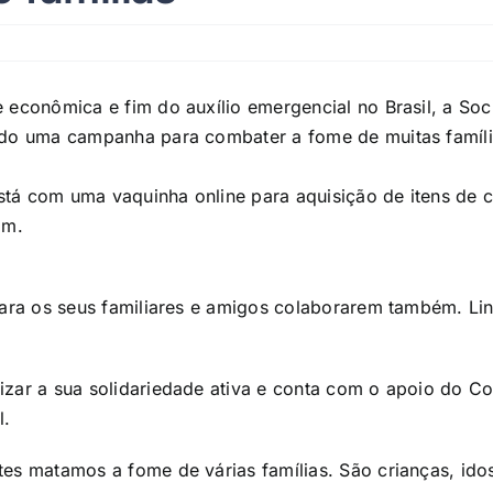
 econômica e fim do auxílio emergencial no Brasil, a Soc
do uma campanha para combater a fome de muitas família
 está com uma vaquinha online para aquisição de itens de
am.
para os seus familiares e amigos colaborarem também. Li
izar a sua solidariedade ativa e conta com o apoio do C
l.
tes matamos a fome de várias famílias. São crianças, id