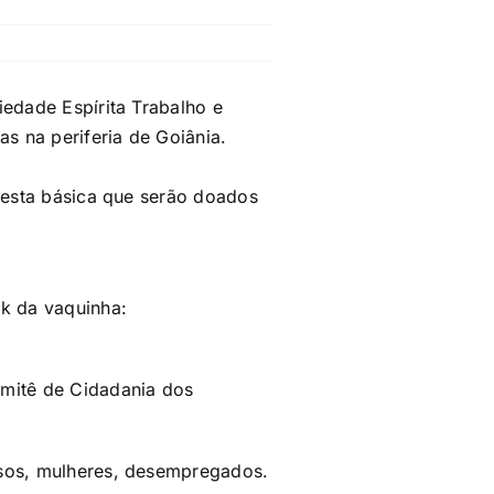
iedade Espírita Trabalho e
s na periferia de Goiânia.
 cesta básica que serão doados
nk da vaquinha:
omitê de Cidadania dos
osos, mulheres, desempregados.