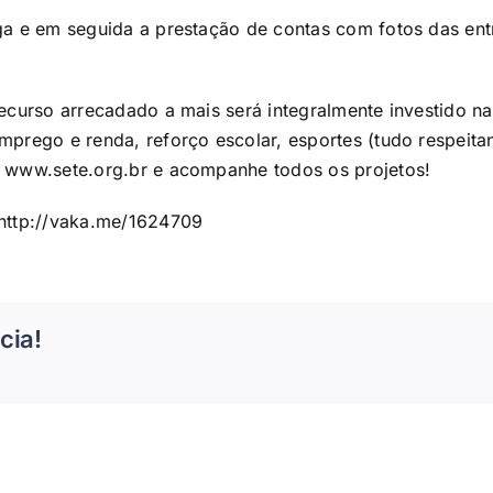
ga e em seguida a prestação de contas com fotos das en
recurso arrecadado a mais será integralmente investido 
prego e renda, reforço escolar, esportes (tudo respeita
e
www.sete.org.br
e acompanhe todos os projetos!
http://vaka.me/1624709
cia!