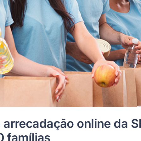
arrecadação online da S
0 famílias