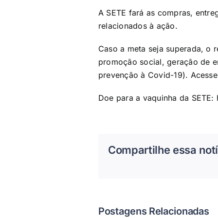
A SETE fará as compras, entre
relacionados à ação.
Caso a meta seja superada, o 
promoção social, geração de em
prevenção à Covid-19). Acess
Doe para a vaquinha da SETE:
Compartilhe essa notí
Postagens Relacionadas