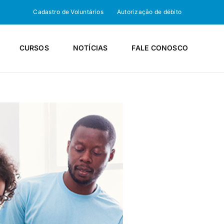
Cadastro de Voluntários
Autorização de débito
CURSOS
NOTÍCIAS
FALE CONOSCO