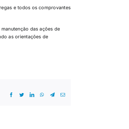
tregas e todos os comprovantes
na manutenção das ações de
ndo as orientações de
Facebook
Twitter
LinkedIn
WhatsApp
Telegram
E-
mail