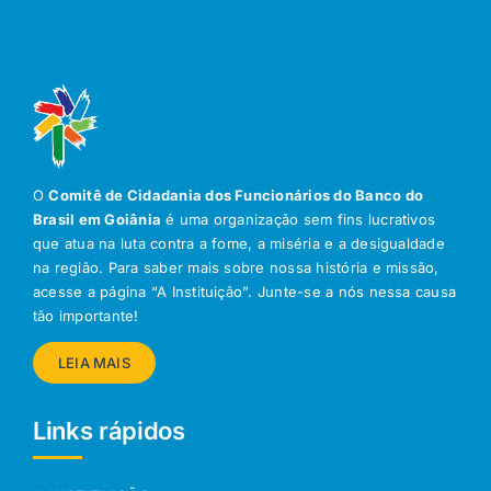
O
Comitê de Cidadania dos Funcionários do Banco do
Brasil em Goiânia
é uma organização sem fins lucrativos
que atua na luta contra a fome, a miséria e a desigualdade
na região. Para saber mais sobre nossa história e missão,
acesse a página “A Instituição”. Junte-se a nós nessa causa
tão importante!
LEIA MAIS
Links rápidos