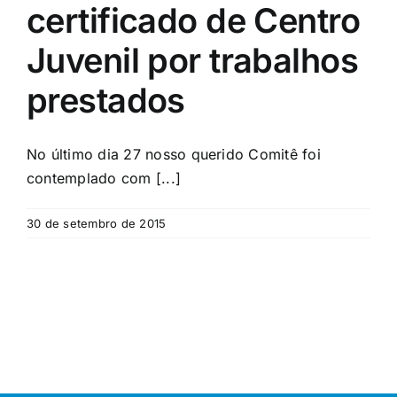
certificado de Centro
Juvenil por trabalhos
prestados
No último dia 27 nosso querido Comitê foi
contemplado com [...]
30 de setembro de 2015