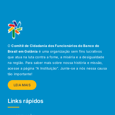
O
Comitê de Cidadania dos Funcionários do Banco do
Brasil em Goiânia
é uma organização sem fins lucrativos
que atua na luta contra a fome, a miséria e a desigualdade
na região. Para saber mais sobre nossa história e missão,
acesse a página “A Instituição”. Junte-se a nós nessa causa
tão importante!
LEIA MAIS
Links rápidos