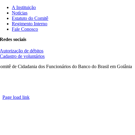
A Instituição
Notícias
Estatuto do Comitê
Regimento Interno
Fale Conosco
Redes sociais
Autorização de débitos
Cadastro de voluntários
omitê de Cidadania dos Funcionários do Banco do Brasil em Goiânia
Page load link
Ir
ao
Topo